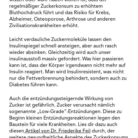
regelmäßiger Zuckerkonsum zu erhöhtem
Bluthochdruck führt und das Risiko für Krebs,
Alzheimer, Osteoporose, Arthrose und anderen
Zivilisationskrankheiten erhöht.
Leicht verdauliche Zuckermoleküle lassen den
Insulinspiegel schnell ansteigen, aber auch rasch
wieder absinken. Gleichzeitig wird auch unser
insulinausstoß massiv gefordert. Was hier passieren
kann ist, dass der Körper irgendwann nicht mehr auf
Insulin reagiert. Man wird Insulinresistent, was nicht
nur die Fettverbrennung behindert, sondern auch zu
Diabetes führen kann.
Auch die entzündungssteigernde Wirkung von
Zucker ist gefährlich. Zucker verursacht nämlich
sogenannte „Low-Grade“-Entzündungen. Diese zu
Beginn kleinen Entzündungsreaktionen legen den
Baustein für viele Krankheiten. Lies dir dazu auch
diesen
Artikel von Dr. Friederike Feil
durch, der
weitere gesundheitliche Aspekte des Zuckerkonsums