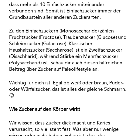
dass mehr als 10 Einfachzucker miteinander
verbunden sind. Somit ist Einfachzucker immer der
Grundbaustein aller anderen Zuckerarten.
Zu den Einfachzuckern (Monosaccharide) zählen
Fruchtzucker (Fructose), Traubenzucker (Glucose) und
Schleimzucker (Galactose). Klassischer
Haushaltszucker (Saccharose) ist ein Zweifachzucker
(Disachharid), während Stärke ein Mehrfachzucker
(Polysaccharid) ist. Schau dir auch diesen hilfreichen
Beitrag über Zucker auf Paleolifestyle
an.
Wichtig für dich ist: Egal ob weiß oder braun, Puder-
oder Würfelzucker, das ist alles der gleiche Schmarrn.
😉
Wie Zucker auf den Körper wirkt
Wir wissen, dass Zucker dick macht und Karies
verursacht, so viel steht fest. Was aber nur wenige
wissen oder wahr haben wollen ist, dass der