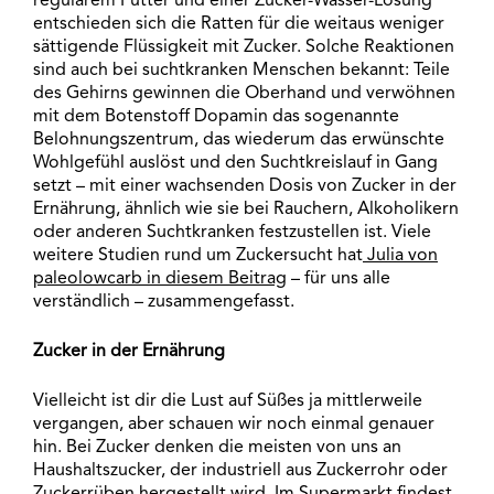
regulärem Futter und einer Zucker-Wasser-Lösung
entschieden sich die Ratten für die weitaus weniger
sättigende Flüssigkeit mit Zucker. Solche Reaktionen
sind auch bei suchtkranken Menschen bekannt: Teile
des Gehirns gewinnen die Oberhand und verwöhnen
mit dem Botenstoff Dopamin das sogenannte
Belohnungszentrum, das wiederum das erwünschte
Wohlgefühl auslöst und den Suchtkreislauf in Gang
setzt – mit einer wachsenden Dosis von Zucker in der
Ernährung, ähnlich wie sie bei Rauchern, Alkoholikern
oder anderen Suchtkranken festzustellen ist. Viele
weitere Studien rund um Zuckersucht hat
Julia von
paleolowcarb in diesem Beitrag
– für uns alle
verständlich – zusammengefasst.
Zucker in der Ernährung
Vielleicht ist dir die Lust auf Süßes ja mittlerweile
vergangen, aber schauen wir noch einmal genauer
hin. Bei Zucker denken die meisten von uns an
Haushaltszucker, der industriell aus Zuckerrohr oder
Zuckerrüben hergestellt wird. Im Supermarkt findest