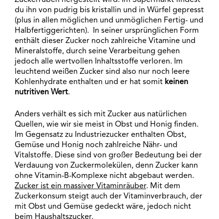
du ihn von pudrig bis kristallin und in Würfel gepresst
(plus in allen möglichen und unmöglichen Fertig- und
Halbfertiggerichten). In seiner ursprünglichen Form
enthält dieser Zucker noch zahlreiche Vitamine und
Mineralstoffe, durch seine Verarbeitung gehen
jedoch alle wertvollen Inhaltsstoffe verloren. Im
leuchtend weißen Zucker sind also nur noch leere
Kohlenhydrate enthalten und er hat somit
keinen
nutritiven Wert
.
Anders verhält es sich mit Zucker aus natürlichen
Quellen, wie wir sie meist in Obst und Honig finden.
Im Gegensatz zu Industriezucker enthalten Obst,
Gemüse und Honig noch zahlreiche Nähr- und
Vitalstoffe. Diese sind von großer Bedeutung bei der
Verdauung von Zuckermolekülen, denn Zucker kann
ohne Vitamin-B-Komplexe nicht abgebaut werden.
Zucker ist ein massiver Vitaminräuber
. Mit dem
Zuckerkonsum steigt auch der Vitaminverbrauch, der
mit Obst und Gemüse gedeckt wäre, jedoch nicht
beim Haushaltszucker.