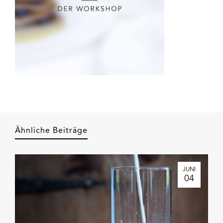
Ähnliche Beiträge
JUNI
04