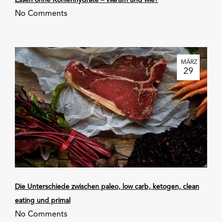
Essen ohne Kohlenhydrate – Warum und wie?
No Comments
MÄRZ
29
Die Unterschiede zwischen paleo, low carb, ketogen, clean
eating und primal
No Comments