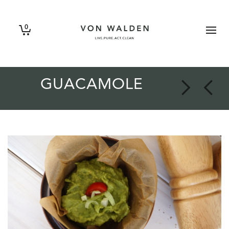
0
GUACAMOLE