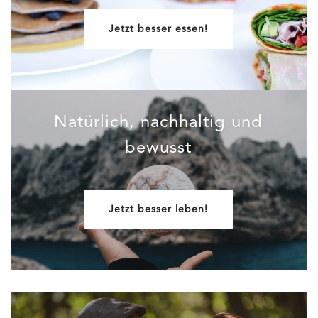
Jetzt besser essen!
Natürlich, nachhaltig und
bewusst
Jetzt besser leben!