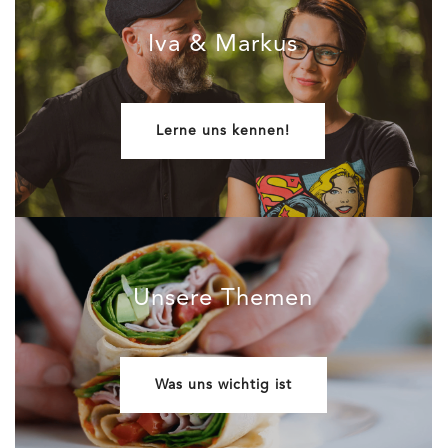
Iva & Markus
Lerne uns kennen!
Unsere Themen
Was uns wichtig ist