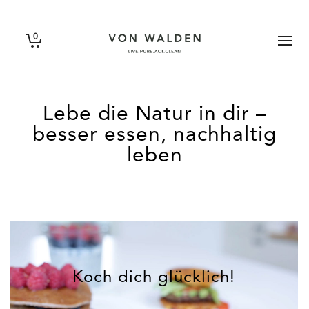
0
Lebe die Natur in dir –
besser essen, nachhaltig
leben
Koch dich glücklich!