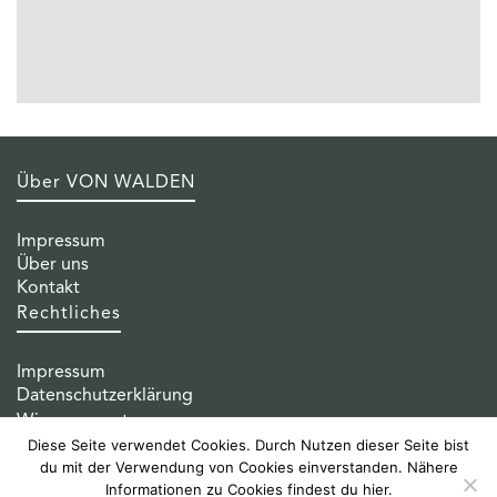
Graz
Wien
Über VON WALDEN
Impressum
Über uns
Kontakt
Rechtliches
Impressum
Datenschutzerklärung
Wissenswertes
Diese Seite verwendet Cookies. Durch Nutzen dieser Seite bist
du mit der Verwendung von Cookies einverstanden. Nähere
VON WALDEN Besser essen?
Informationen zu Cookies findest du
hier.